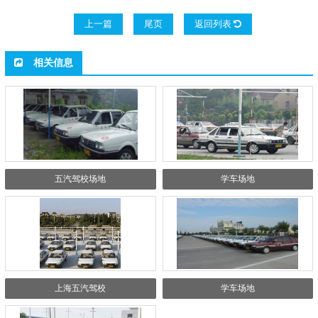
上一篇
尾页
返回列表
相关信息
五汽驾校场地
学车场地
上海五汽驾校
学车场地