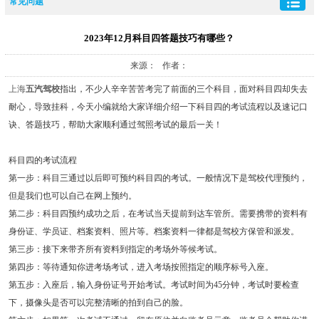
常见问题
2023年12月科目四答题技巧有哪些？
来源： 作者：
上海
五汽驾校
指出，不少人辛辛苦苦考完了前面的三个科目，面对科目四却失去
耐心，导致挂科，今天小编就给大家详细介绍一下科目四的考试流程以及速记口
诀、答题技巧，帮助大家顺利通过驾照考试的最后一关！
科目四的考试流程
第一步：科目三通过以后即可预约科目四的考试。一般情况下是驾校代理预约，
但是我们也可以自己在网上预约。
第二步：科目四预约成功之后，在考试当天提前到达车管所。需要携带的资料有
身份证、学员证、档案资料、照片等。档案资料一律都是驾校方保管和派发。
第三步：接下来带齐所有资料到指定的考场外等候考试。
第四步：等待通知你进考场考试，进入考场按照指定的顺序标号入座。
第五步：入座后，输入身份证号开始考试。考试时间为45分钟，考试时要检查
下，摄像头是否可以完整清晰的拍到自己的脸。