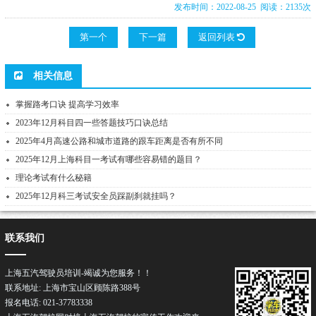
发布时间：2022-08-25 阅读：2135次
第一个
下一篇
返回列表
相关信息
掌握路考口诀 提高学习效率
2023年12月科目四一些答题技巧口诀总结
2025年4月高速公路和城市道路的跟车距离是否有所不同
2025年12月上海科目一考试有哪些容易错的题目？
理论考试有什么秘籍
2025年12月科三考试安全员踩副刹就挂吗？
联系我们
上海五汽驾驶员培训-竭诚为您服务！！
联系地址: 上海市宝山区顾陈路388号
报名电话: 021-37783338