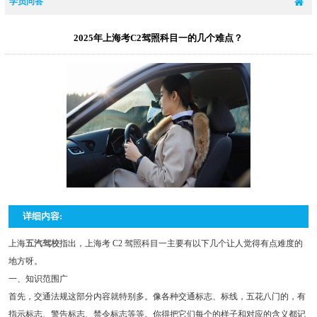
学员问答
2025年上海考C2驾照科目一的几个难点？
详细内容:
上海
五汽驾校
指出，上海考 C2 驾照科目一主要有以下几个让人觉得有点难度的
地方呀。
一、知识范围广
首先，交通法规这部分内容就特别多。像各种交通标志、标线，五花八门的，有
指示标志、警告标志、禁令标志等等。你得把它们每个的样子和对应的含义都记