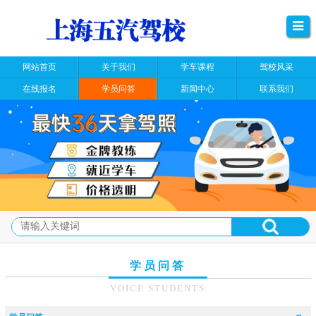
网站首页
关于我们
学车课程
驾校风采
在线报名
学员问答
新闻中心
联系我们
学员问答
VOICE STUDENTS