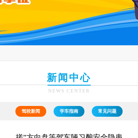
新闻中心
NEWS CENTER
驾校新闻
学车指南
常见问题
搓”方向盘等驾车陋习酿安全隐患