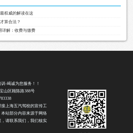
，最权威的解读在这
么才算合法？
费用详解：收费与缴费
培训-竭诚为您服务！！
宝山区顾陈路388号
83338
对接上海五汽驾校的宣传工
！本站部分内容来源于网络
权，请联系我们，我们核实