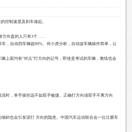
准的控制速度及刹车做起。
驶方向盘的人只有3个……
车，自动挡车辆超80%。何小虎分析，自动波车辆操作简单，让
辆上面均有“对点”打方向的记号，即使是考试的车辆，教练也会
情况时，单手操控远不如双手敏捷。正确打方向须双手不离方向
倾斜也会引发误打 方向的隐患。中国汽车运动联合会一位注册车