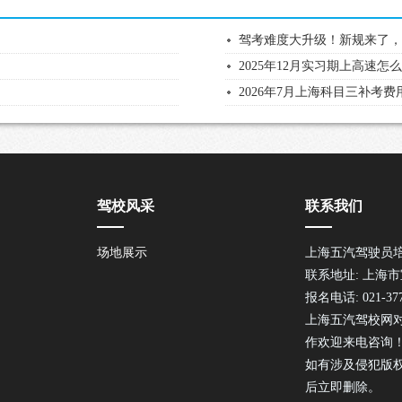
驾考难度大升级！新规来了
2025年12月实习期上高速怎
2026年7月上海科目三补考
驾校风采
联系我们
场地展示
上海五汽驾驶员
联系地址: 上海市
报名电话: 021-377
上海五汽驾校网
作欢迎来电咨询
如有涉及侵犯版
后立即删除。