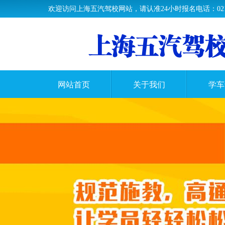
欢迎访问上海五汽驾校网站，请认准24小时报名电话：021-37
网站首页
关于我们
学车