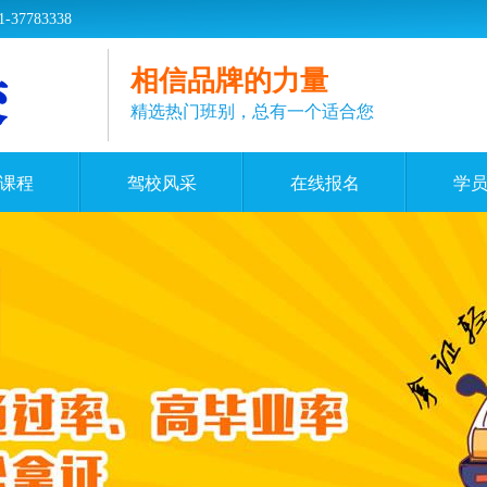
783338
相信品牌的力量
精选热门班别，总有一个适合您
课程
驾校风采
在线报名
学