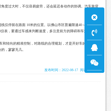
背角度过大时，不仅容易疲劳，还会延迟各动作的协调。汽车靠背
停留在路面 10米的位置。以佛山市区普遍限速40～60公里计
车头和仪表，要通过车感来判断速度，多注意前方的障碍和车流。
车和转向的精准控制，对路线的合理规划，才是开好车的标准。”
央的，寥寥无几。
发布时间：2022-08-17 阅读：2274次