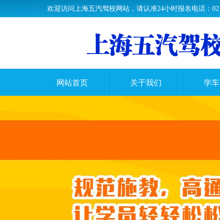
欢迎访问上海五汽驾校网站，请认准24小时报名电话：021-37
网站首页
关于我们
学车