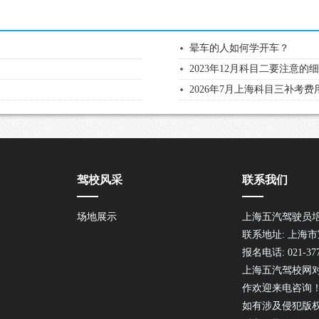
晕车的人如何学开车？
2023年12月科目二要注意的
2026年7月上海科目三补考
驾校风采
联系我们
场地展示
上海五汽驾驶员
联系地址: 上海市
报名电话: 021-377
上海五汽驾校网
作欢迎来电咨询
如有涉及侵犯版