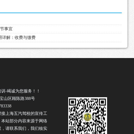
细节事宜
费用详解：收费与缴费
培训-竭诚为您服务！！
宝山区顾陈路388号
83338
对接上海五汽驾校的宣传工
！本站部分内容来源于网络
权，请联系我们，我们核实