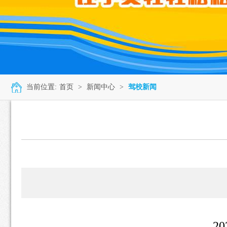
当前位置:
首页
>
新闻中心
>
驾校新闻
2