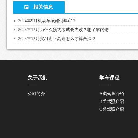
相关信息
2024年9月机动车该如何年审？
2023年12月为什么预约考试会失败？想了解的进
2025年12月实习期上高速怎么才算合法？
关于我们
学车课程
公司简介
A类驾照介绍
B类驾照介绍
C类驾照介绍