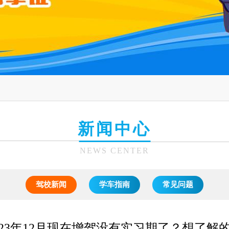
新闻中心
NEWS CENTER
驾校新闻
学车指南
常见问题
023年12月现在增驾没有实习期了？想了解