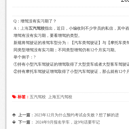
Q：增驾没有实习期了？
A：
上海
五汽驾校
指出，近日，小编收到不少学员的私信，其中
增驾有没有实习期，要看增驾的类型。
新规将驾驶证的准驾车型分为：【汽车类驾驶证】与【摩托车类
同类型增驾没有实习期；不同类型增驾仍有12个月实习期。
举个例子：?
①持有小型汽车驾驶证的增驾取得了大型货车或者大型客车驾驶
②持有摩托车驾驶证增驾取得了小型汽车驾驶证，那么就有12个
标签：
五汽驾校
上海五汽驾校
上一篇
：
2023年12月为什么预约考试会失败？想了解的进
下一篇
：
2024年9月报名学车，这9句话要牢记