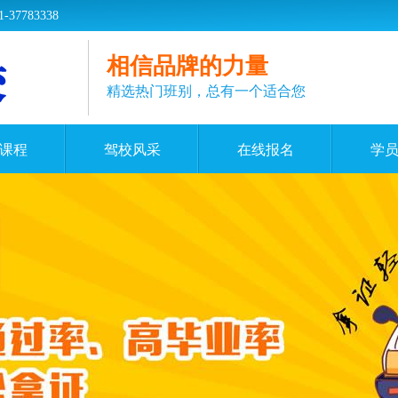
783338
相信品牌的力量
精选热门班别，总有一个适合您
课程
驾校风采
在线报名
学