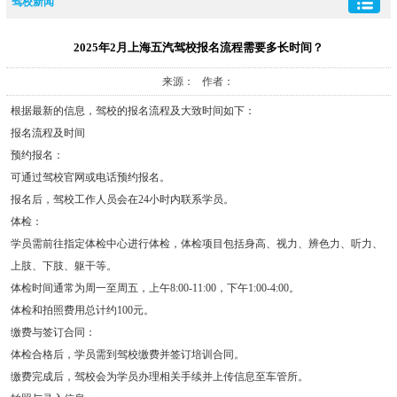
驾校新闻
2025年2月上海五汽驾校报名流程需要多长时间？
来源： 作者：
根据最新的信息，驾校的报名流程及大致时间如下：
报名流程及时间
预约报名：
可通过驾校官网或电话预约报名。
报名后，驾校工作人员会在24小时内联系学员。
体检：
学员需前往指定体检中心进行体检，体检项目包括身高、视力、辨色力、听力、
上肢、下肢、躯干等。
体检时间通常为周一至周五，上午8:00-11:00，下午1:00-4:00。
体检和拍照费用总计约100元。
缴费与签订合同：
体检合格后，学员需到驾校缴费并签订培训合同。
缴费完成后，驾校会为学员办理相关手续并上传信息至车管所。