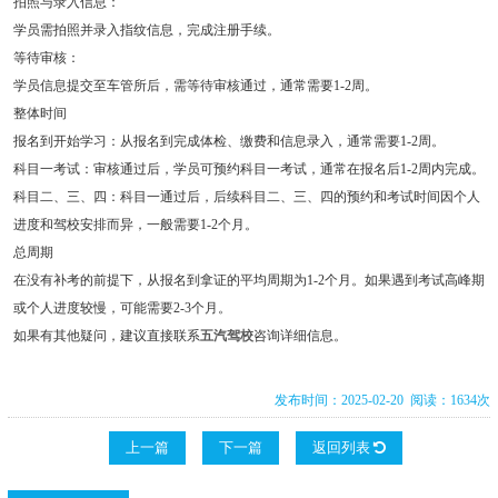
拍照与录入信息：
学员需拍照并录入指纹信息，完成注册手续。
等待审核：
学员信息提交至车管所后，需等待审核通过，通常需要1-2周。
整体时间
报名到开始学习：从报名到完成体检、缴费和信息录入，通常需要1-2周。
科目一考试：审核通过后，学员可预约科目一考试，通常在报名后1-2周内完成。
科目二、三、四：科目一通过后，后续科目二、三、四的预约和考试时间因个人
进度和驾校安排而异，一般需要1-2个月。
总周期
在没有补考的前提下，从报名到拿证的平均周期为1-2个月。如果遇到考试高峰期
或个人进度较慢，可能需要2-3个月。
如果有其他疑问，建议直接联系
五汽驾校
咨询详细信息。
发布时间：2025-02-20 阅读：1634次
上一篇
下一篇
返回列表